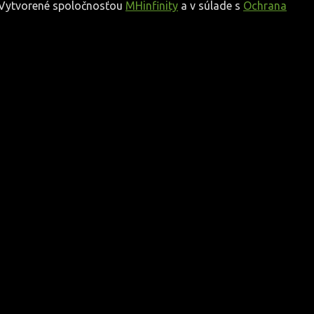
. Vytvorené spoločnosťou
MHinfinity
a v súlade s
Ochrana