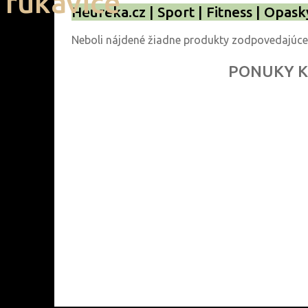
rukavice
Heureka.cz | Sport | Fitness | Opask
Neboli nájdené žiadne produkty zodpovedajúce
PONUKY K