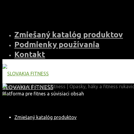
Skip
to
content
Zmiešaný katalóg produktov
Podmienky používania
Kontakt
SLOVAKIA FITNESS
Platforma pre fitnes a súvisiaci obsah
Zmiešaný katalóg produktov